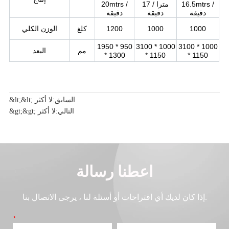
&lt;&lt; السابق:
لا أكثر
&gt;&gt; التالي:
لا أكثر
اعطنا رسالة
إذا كان لديك أي اقتراحات أو أسئلة لنا ، يرجى الاتصال بنا.
هاتف
اسم
*