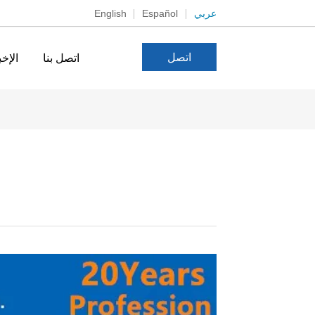
عربي
Español
English
اتصل
اتصل بنا
الإخب