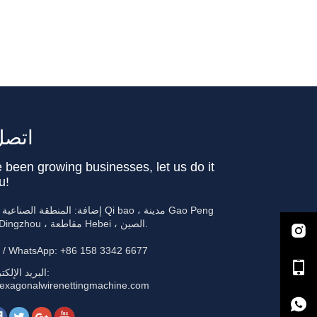
اتصل 
 been growing businesses, let us do it
u!
إضافة: المنطقة الصناعية قرية Qi bao ، مدينة 
، مدينة Dingzhou ، مقاطعة Hebei ، الصين.
 / WhatsApp: +86 158 3342 6677
البريد الإلكت
exagonalwirenettingmachine.com